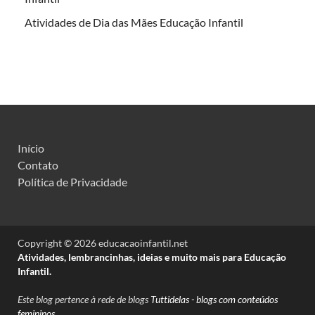
Atividades de Dia das Mães Educação Infantil
Início
Contato
Política de Privacidade
Copyright © 2026 educacaoinfantil.net
Atividades, lembrancinhas, ideias e muito mais para Educação
Infantil.
Este blog pertence à rede de blogs
Tuttidelas - blogs com conteúdos
femininos