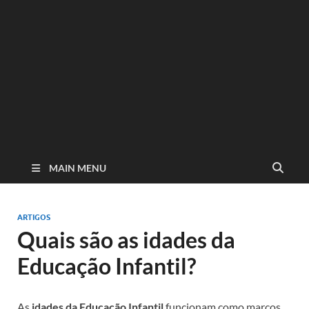
MAIN MENU
ARTIGOS
Quais são as idades da
Educação Infantil?
As
idades da Educação Infantil
funcionam como marcos